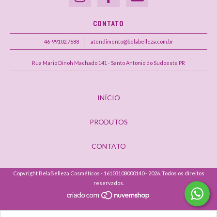
CONTATO
46-99102.7688
atendimento@belabelleza.com.br
Rua Mario Dinoh Machado 141 - Santo Antonio do Sudoeste PR
INÍCIO
PRODUTOS
CONTATO
Copyright BelaBelleza Cosméticos - 16103108000140 - 2026. Todos os direitos
reservados.