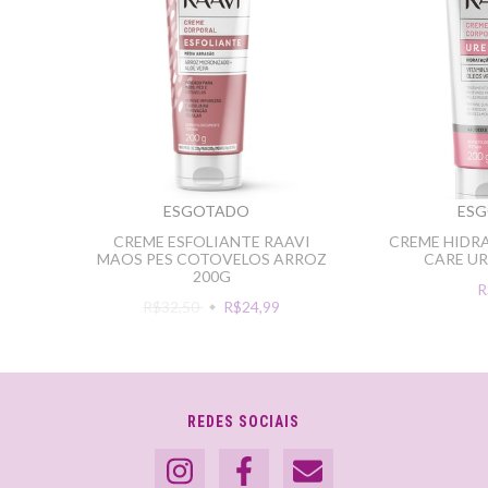
ESGOTADO
ES
CREME ESFOLIANTE RAAVI
CREME HIDRA
MAOS PES COTOVELOS ARROZ
CARE UR
200G
R
R$32,50
R$24,99
REDES SOCIAIS