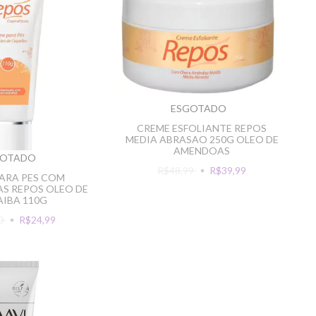
ESGOTADO
CREME ESFOLIANTE REPOS
MEDIA ABRASAO 250G OLEO DE
AMENDOAS
GOTADO
R$48,99
R$39,99
ARA PES COM
S REPOS OLEO DE
IBA 110G
90
R$24,99