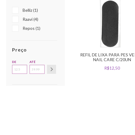
Belliz (1)
Raavi (4)
Repos (1)
Preço
REFIL DE LIXA PARA PES V
NAIL CARE C/20UN
DE
ATÉ
R$12,50