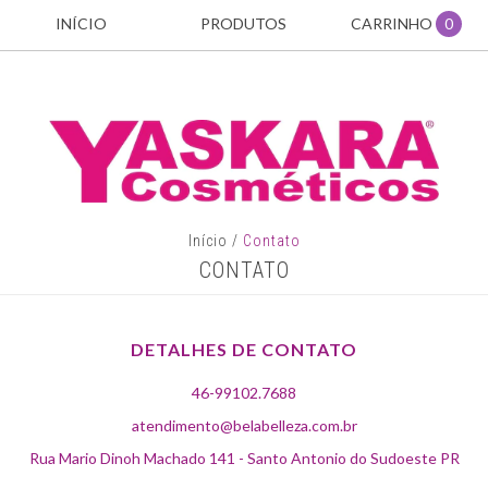
INÍCIO
PRODUTOS
CARRINHO
0
Início
/
Contato
CONTATO
DETALHES DE CONTATO
46-99102.7688
atendimento@belabelleza.com.br
Rua Mario Dinoh Machado 141 - Santo Antonio do Sudoeste PR