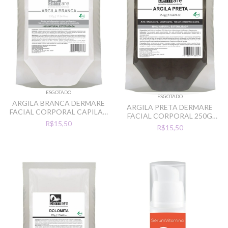
ESGOTADO
ESGOTADO
ARGILA BRANCA DERMARE
ARGILA PRETA DERMARE
FACIAL CORPORAL CAPILAR
FACIAL CORPORAL 250G
250G CLAREADOR
R$15,50
DESINTOXICANTE
R$15,50