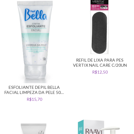
REFIL DE LIXA PARA PES
VERTIX NAIL CARE C/20UN
R$12,50
ESFOLIANTE DEPIL BELLA
FACIAL LIMPEZA DA PELE 50G
ALECRIM
R$15,70