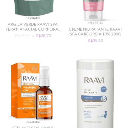
ESGOTADO
ESGOTADO
ARGILA VERDE RAAVI SPA
CREME HIDRATANTE RAAVI
TERAPIA FACIAL CORPORAL
SPA CARE UREIA 10% 200G
CAPILAR 400G
R$48,99
R$38,70
R$39,60
ESGOTADO
SERUM FACIAL RAAVI