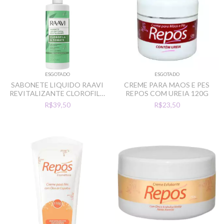
ESGOTADO
ESGOTADO
SABONETE LIQUIDO RAAVI
CREME PARA MAOS E PES
REVITALIZANTE CLOROFILA
REPOS COM UREIA 120G
TOMATE 200ML
R$39,50
R$23,50