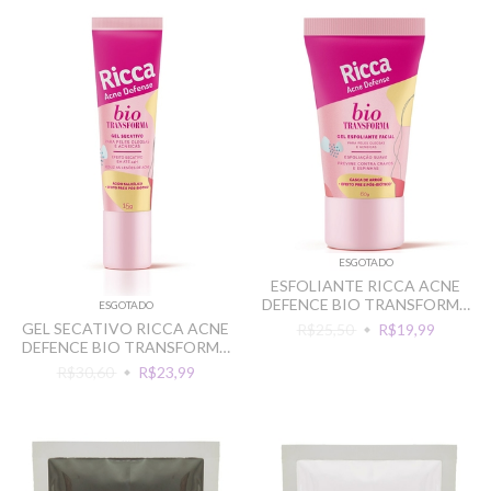
ESGOTADO
ESFOLIANTE RICCA ACNE
DEFENCE BIO TRANSFORMA
ESGOTADO
60G
GEL SECATIVO RICCA ACNE
R$25,50
R$19,99
DEFENCE BIO TRANSFORMA
15G
R$30,60
R$23,99