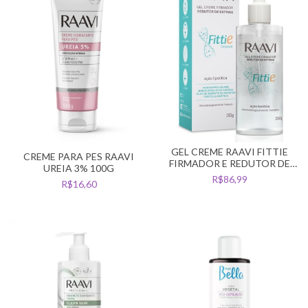
GEL CREME RAAVI FITTIE
CREME PARA PES RAAVI
FIRMADOR E REDUTOR DE
UREIA 3% 100G
ESTRIAS 250G
R$86,99
R$16,60