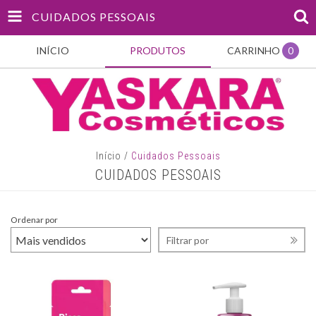
CUIDADOS PESSOAIS
INÍCIO
PRODUTOS
CARRINHO
0
Início
/
Cuidados Pessoais
CUIDADOS PESSOAIS
Ordenar por
Filtrar por