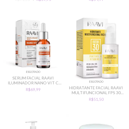
ESGOTADO
SERUM FACIAL RAAVI
ESGOTADO
ILUMINADOR NANO VIT C
30ML
HIDRATANTE FACIAL RAAVI
R$69,99
MULTIFUNCIONAL FPS 30
40G
R$51,50