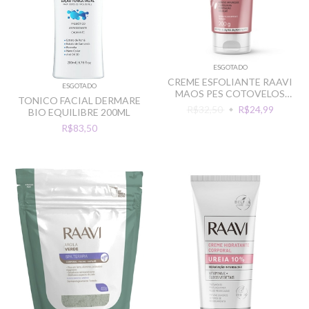
ESGOTADO
CREME ESFOLIANTE RAAVI
ESGOTADO
MAOS PES COTOVELOS
TONICO FACIAL DERMARE
ARROZ 200G
R$32,50
R$24,99
BIO EQUILIBRE 200ML
R$83,50