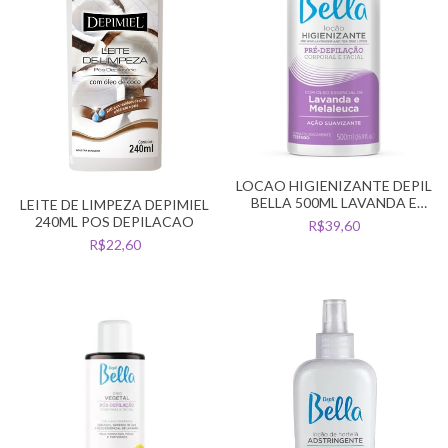
LOCAO HIGIENIZANTE DEPIL
BELLA 500ML LAVANDA E
LEITE DE LIMPEZA DEPIMIEL
MELALEUCA
240ML POS DEPILACAO
R$39,60
R$22,60