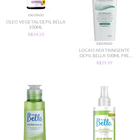
ESGOTADO
OLEO VEGETAL DEPIL BELLA
100ML
R$34,50
ESGOTADO
LOCAO ADSTRINGENTE
DEPIL BELLA 500ML PRE
DEPILACAO
R$29,99