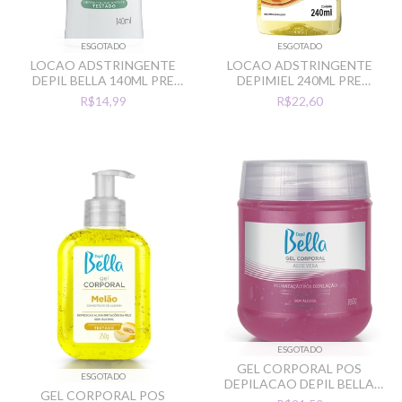
ESGOTADO
ESGOTADO
LOCAO ADSTRINGENTE
LOCAO ADSTRINGENTE
DEPIL BELLA 140ML PRE
DEPIMIEL 240ML PRE
DEPILACAO
DEPILACAO
R$14,99
R$22,60
ESGOTADO
GEL CORPORAL POS
ESGOTADO
DEPILACAO DEPIL BELLA
GEL CORPORAL POS
700G ALOE VERA