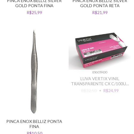
PINCA ENOX BELLIZ SILVER
PINCA ENOX BELLIZ SILVER
GOLD PONTA FINA
GOLD PONTA RETA
R$25,99
R$21,99
ESGOTADO
LUVA VERTIX VINIL
TRANSPARENTE CX C/100UN
SEM TALCO
R$32,50
R$24,99
PINCA ENOX BELLIZ PONTA
FINA
R$10,50