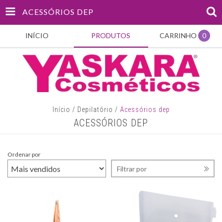
ACESSÓRIOS DEP
INÍCIO
PRODUTOS
CARRINHO
0
Início
/
Depilatório
/
Acessórios dep
ACESSÓRIOS DEP
Ordenar por
Filtrar por