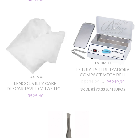
ESGOTADO
ESTUFA ESTERILIZADORA
COMPACT MEGA BELL
ESGOTADO
ESTERELIX C/PINCA
R$231,25
R$219,99
LENCOL VILTY CARE
DESCARTAVEL C/ELASTICO
3
X DE
R$73,33
SEM JUROS
2,15MTX90CM C/10UN
R$25,60