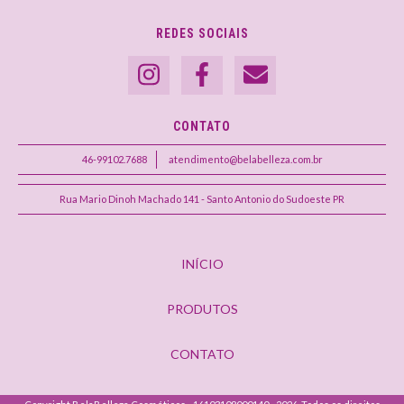
REDES SOCIAIS
CONTATO
46-99102.7688
atendimento@belabelleza.com.br
Rua Mario Dinoh Machado 141 - Santo Antonio do Sudoeste PR
INÍCIO
PRODUTOS
CONTATO