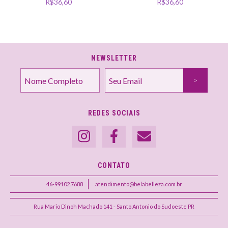
R$36,60
R$36,60
NEWSLETTER
REDES SOCIAIS
CONTATO
46-99102.7688
atendimento@belabelleza.com.br
Rua Mario Dinoh Machado 141 - Santo Antonio do Sudoeste PR