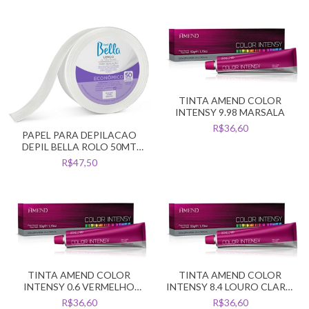
TINTA AMEND COLOR
INTENSY 9.98 MARSALA
R$36,60
PAPEL PARA DEPILACAO
DEPIL BELLA ROLO 50MT
FIBRA NATURAL
R$47,50
TINTA AMEND COLOR
TINTA AMEND COLOR
INTENSY 0.6 VERMELHO
INTENSY 8.4 LOURO CLARO
INTENSIFICADOR
ACOBREADO
R$36,60
R$36,60