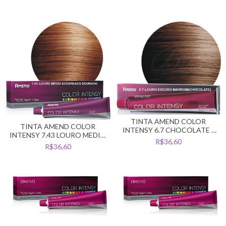
TINTA AMEND COLOR
TINTA AMEND COLOR
INTENSY 6.7 CHOCOLATE -
INTENSY 7.43 LOURO MEDIO
LOURO ESCURO MARROM
R$36,60
ACOBREADO DOURADO
R$36,60