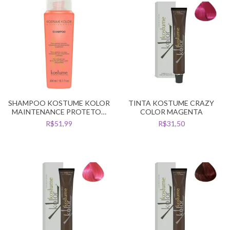
SHAMPOO KOSTUME KOLOR
TINTA KOSTUME CRAZY
MAINTENANCE PROTETOR
COLOR MAGENTA
DA COR 300ML
R$51,99
R$31,50