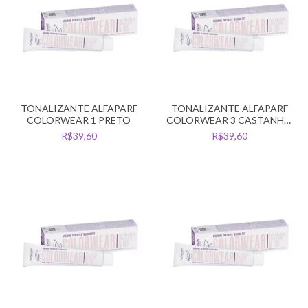
TONALIZANTE ALFAPARF
TONALIZANTE ALFAPARF
COLORWEAR 1 PRETO
COLORWEAR 3 CASTANHO
ESCURO
R$39,60
R$39,60