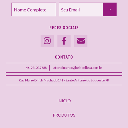
REDES SOCIAIS
CONTATO
46-99102.7688
atendimento@belabelleza.com.br
Rua Mario Dinoh Machado 141 - Santo Antonio do Sudoeste PR
INÍCIO
PRODUTOS