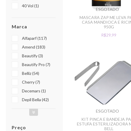
40 Vol (1)
ESGOTADO
MASCARA ZAP ME LEVA P
CASA MANDIOCA E RIC
Marca
950G
R$29,99
Alfaparf (117)
Amend (183)
Beautify (3)
Beautify Pro (7)
Belliz (54)
Cherry (7)
Decemars (1)
Depil Bella (42)
ESGOTADO
KIT PINCA E BANDEJA P
ESTUFA ESTERILIZADORA
Preço
BELL