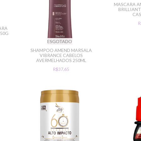
MASCARA A
BRILLIAN
CA
R
ARA
950G
ESGOTADO
SHAMPOO AMEND MARSALA
VIBRANCE CABELOS
AVERMELHADOS 250ML
R$37,65