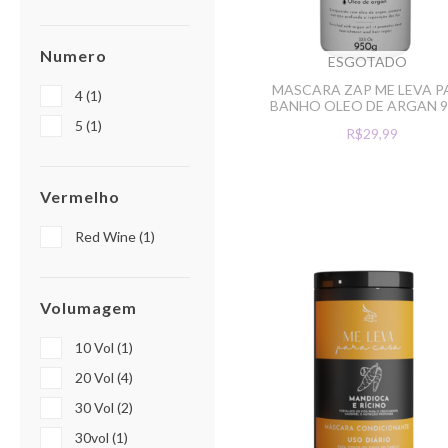
Numero
ESGOTADO
MASCARA ZAP ME LEVA P
4 (1)
BANHO OLEO DE ARGAN 
5 (1)
R$29,99
Vermelho
Red Wine (1)
Volumagem
10 Vol (1)
20 Vol (4)
30 Vol (2)
30vol (1)