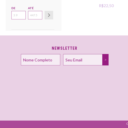
R$22,50
DE
ATÉ
NEWSLETTER
C