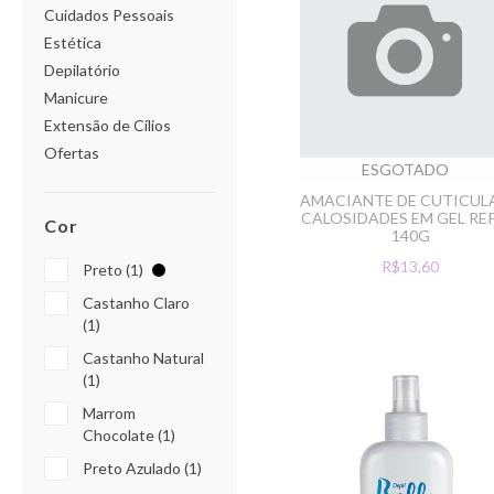
Cuidados Pessoais
Estética
Depilatório
Manicure
Extensão de Cílios
Ofertas
ESGOTADO
AMACIANTE DE CUTICULA
CALOSIDADES EM GEL RE
Cor
140G
R$13,60
Preto (1)
Castanho Claro
(1)
Castanho Natural
(1)
Marrom
Chocolate (1)
Preto Azulado (1)