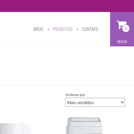
0
INÍCIO
PRODUTOS
CONTATO
R$0,00
Ordenar por