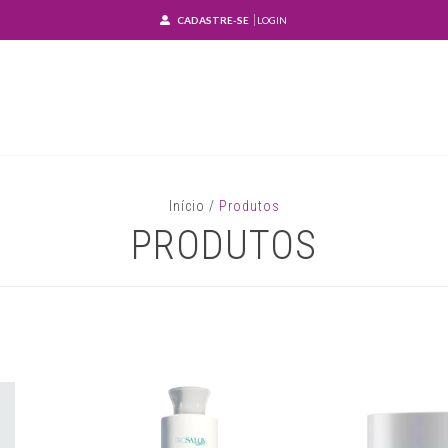
CADASTRE-SE
LOGIN
Início
/
Produtos
PRODUTOS