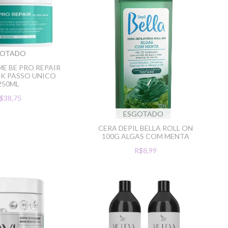
GOTADO
ME BE PRO REPAIR
K PASSO UNICO
250ML
$38,75
ESGOTADO
CERA DEPIL BELLA ROLL ON
100G ALGAS COM MENTA
R$8,99