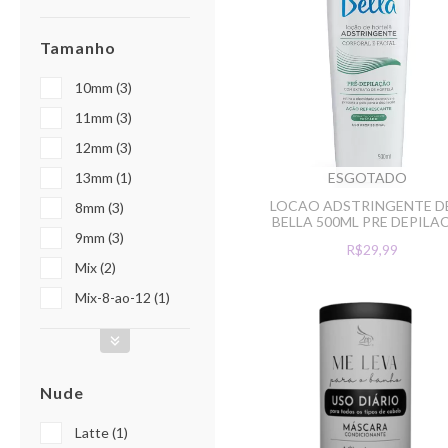
Tamanho
10mm (3)
11mm (3)
12mm (3)
13mm (1)
ESGOTADO
LOCAO ADSTRINGENTE D
8mm (3)
BELLA 500ML PRE DEPIL
9mm (3)
R$29,99
Mix (2)
Mix-8-ao-12 (1)
Nude
Latte (1)