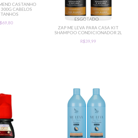
MEND CASTANHO
T 300G CABELOS
STANHOS
ESGOTADO
$69,80
ZAP ME LEVA PARA CASA KIT
SHAMPOO CONDICIONADOR 2L
R$39,99