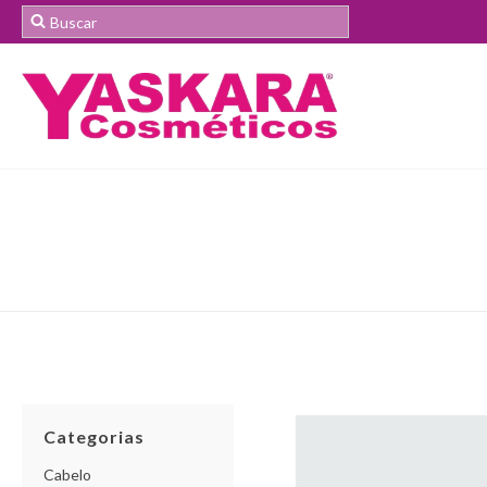
Categorias
Cabelo