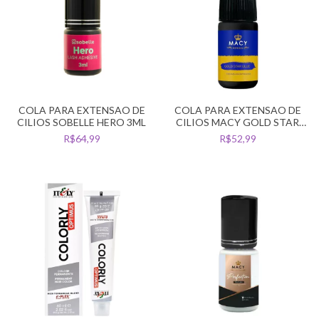
COLA PARA EXTENSAO DE
COLA PARA EXTENSAO DE
CILIOS SOBELLE HERO 3ML
CILIOS MACY GOLD STAR
GLUE 1,5 SEG 3ML
R$64,99
R$52,99