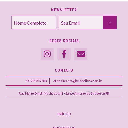
NEWSLETTER
REDES SOCIAIS
CONTATO
46-99102.7688
atendimento@belabelleza.com.br
Rua Mario Dinoh Machado 141 - Santo Antonio do Sudoeste PR
INÍCIO