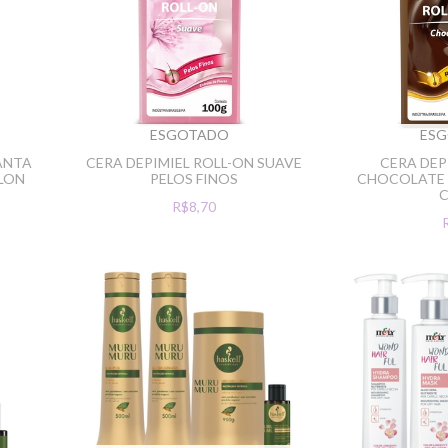
ESGOTADO
ES
ANTA
CERA DEPIMIEL ROLL-ON SUAVE
CERA DEP
RLON
PELOS FINOS
CHOCOLATE 
R$8,70