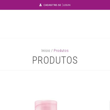
CADASTRE-SE
LOGIN
Início
/
Produtos
PRODUTOS