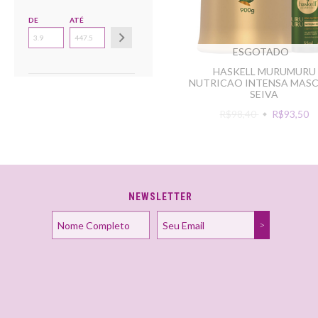
DE
ATÉ
ESGOTADO
HASKELL MURUMURU
NUTRICAO INTENSA MAS
SEIVA
R$98,40
R$93,50
NEWSLETTER