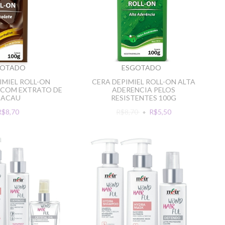
GOTADO
ESGOTADO
IMIEL ROLL-ON
CERA DEPIMIEL ROLL-ON ALTA
COM EXTRATO DE
ADERENCIA PELOS
CACAU
RESISTENTES 100G
R$8,70
R$8,70
R$5,50