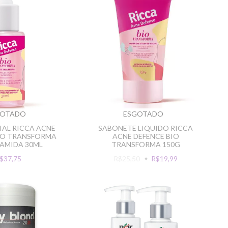
GOTADO
ESGOTADO
IAL RICCA ACNE
SABONETE LIQUIDO RICCA
IO TRANSFORMA
ACNE DEFENCE BIO
AMIDA 30ML
TRANSFORMA 150G
$37,75
R$25,50
R$19,99