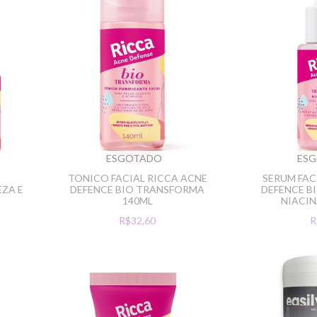
ESGOTADO
ES
TONICO FACIAL RICCA ACNE
SERUM FAC
ZA E
DEFENCE BIO TRANSFORMA
DEFENCE B
140ML
NIACIN
R$32,60
R