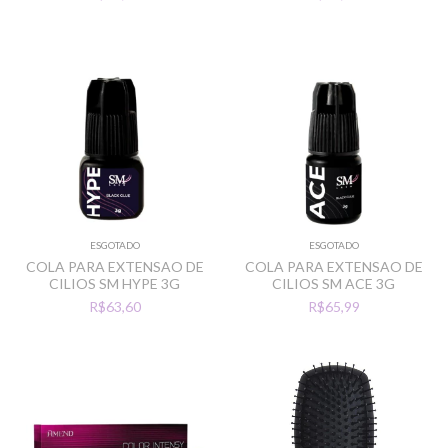
ESGOTADO
ESGOTADO
COLA PARA EXTENSAO DE
COLA PARA EXTENSAO DE
CILIOS SM HYPE 3G
CILIOS SM ACE 3G
R$63,60
R$65,99