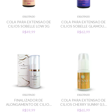
ESGOTADO
ESGOTADO
COLA PARA EXTENSAO DE
COLA PARA EXTENSAO DE
CILIOS SOBELLE LOW 3G
CILIOS SOBELLE GLAMOUR
3ML
R$49,99
R$63,99
ESGOTADO
ESGOTADO
FINALIZADOR DE
COLA PARA EXTENSAO DE
ALONGAMENTO DE CILIOS
CILIOS CHERRY SUNNY 0,5S
CHERRY 40ML
3G
R$59,99
R$65,99