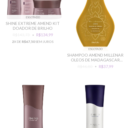
ESGOTADO
SHINE EXTREME AMEND KIT
DOADOR DE BRILHO
R$143,73
R$134,99
2
X DE
R$67,50
SEM JUROS
ESGOTADO
SHAMPOO AMEND MILLENAR
OLEOS DE MADAGASCAR
300ML
R$46,80
R$37,99