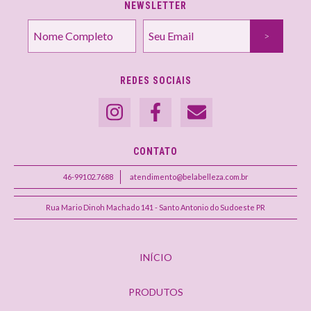
NEWSLETTER
REDES SOCIAIS
CONTATO
46-99102.7688
atendimento@belabelleza.com.br
Rua Mario Dinoh Machado 141 - Santo Antonio do Sudoeste PR
INÍCIO
PRODUTOS